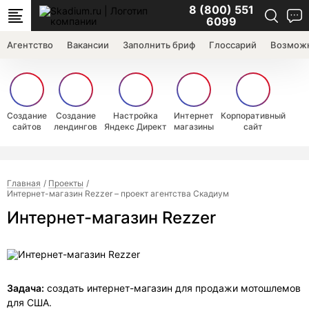
8 (800) 551
6099
Агентство
Вакансии
Заполнить бриф
Глоссарий
Возможн
Создание
Создание
Настройка
Интернет
Корпоративный
сайтов
лендингов
Яндекс Директ
магазины
сайт
Главная
Проекты
Интернет-магазин Rezzer – проект агентства Скадиум
Интернет-магазин Rezzer
Задача:
создать интернет-магазин для продажи мотошлемов
для США.