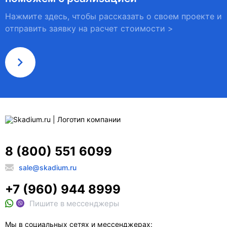
Нажмите здесь, чтобы рассказать о своем проекте и
отправить заявку на расчет стоимости >
8 (800) 551 6099
sale@skadium.ru
+7 (960) 944 8999
Пишите в мессенджеры
Мы в социальных сетях и мессенджерах: