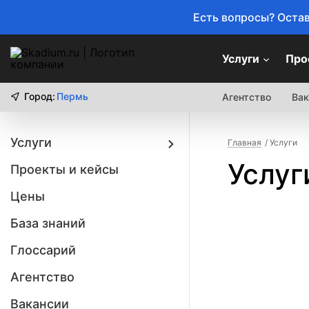
Есть вопросы? Остав
Услуги
Про
Город:
Пермь
Агентство
Вак
Услуги
Главная
Услуги
Услуг
Проекты и кейсы
Цены
База знаний
Глоссарий
Агентство
Вакансии