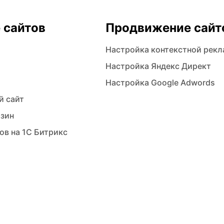
 сайтов
Продвижение сайт
Настройка контекстной рек
Настройка Яндекс Директ
Настройка Google Adwords
й сайт
азин
ов на 1С Битрикс