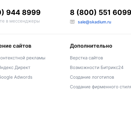
0) 944 8999
8 (800) 551 609
те в мессенджеры
sale@skadium.ru
ние сайтов
Дополнительно
контекстной рекламы
Верстка сайтов
Яндекс Директ
Возможности Битрикс24
Google Adwords
Создание логотипов
Создание фирменного стил