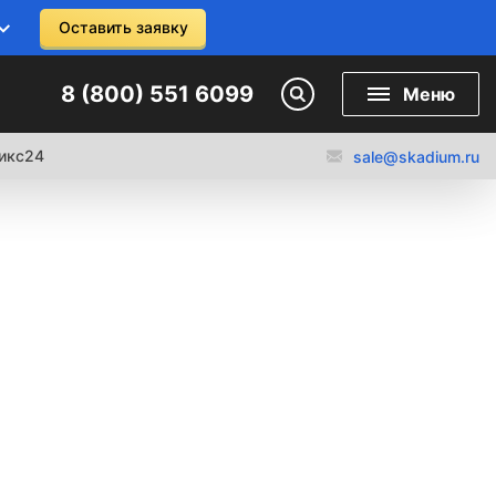
Оставить заявку
8 (800) 551 6099
Меню
икс24
sale@skadium.ru